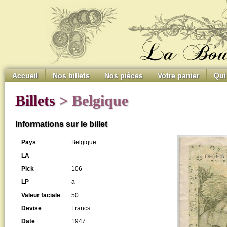
Accueil
Nos billets
Nos pièces
Votre panier
Qui
Billets
> Belgique
Informations sur le billet
Pays
Belgique
LA
Pick
106
LP
a
Valeur faciale
50
Devise
Francs
Date
1947