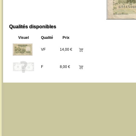
Qualités disponibles
Visuel
Qualité
Prix
VF
14,00 €
F
8,00 €