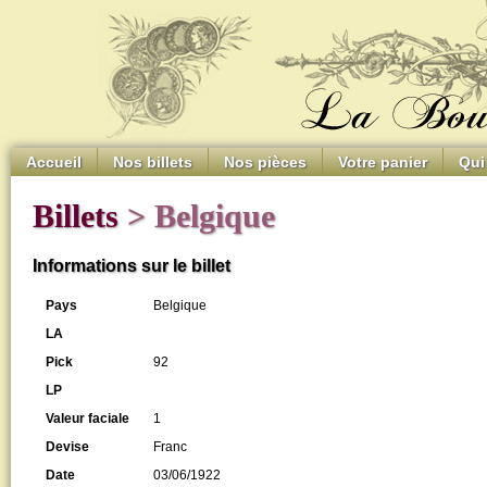
Accueil
Nos billets
Nos pièces
Votre panier
Qui
Billets
> Belgique
Informations sur le billet
Pays
Belgique
LA
Pick
92
LP
Valeur faciale
1
Devise
Franc
Date
03/06/1922