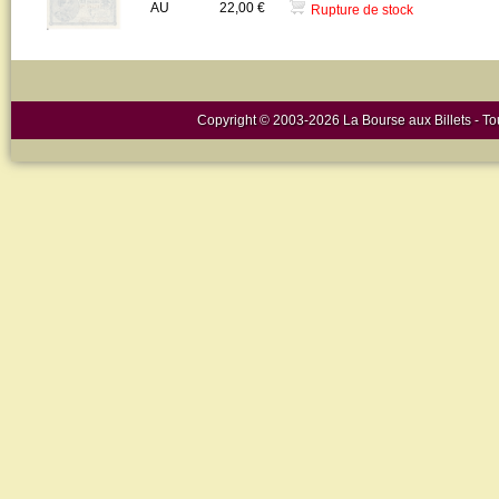
AU
22,00 €
Rupture de stock
Copyright © 2003-2026 La Bourse aux Billets - Tou