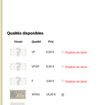
Qualités disponibles
Visuel
Qualité
Prix
VF
6,00 €
Rupture de stock
VF/XF
8,50 €
Rupture de stock
F
3,80 €
Rupture de stock
XF/AU
19,00 €