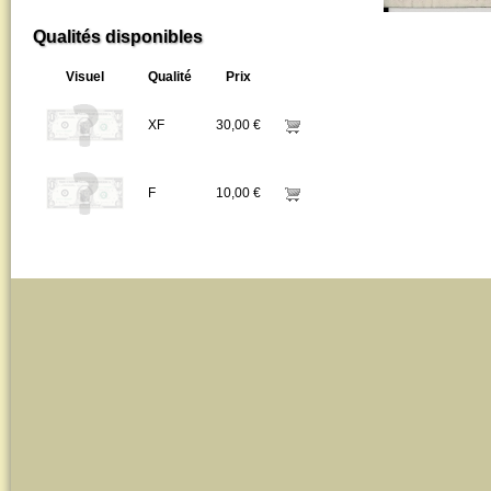
Qualités disponibles
Visuel
Qualité
Prix
XF
30,00 €
F
10,00 €