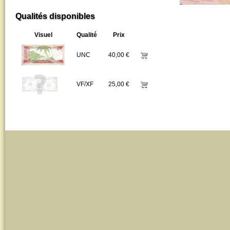
Qualités disponibles
Visuel
Qualité
Prix
UNC
40,00 €
VF/XF
25,00 €