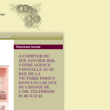
ontact
Nouveaux locaux
A COMPTER DU
1ER JANVIER 2020,
VOTRE AGENCE
S'INSTALLE AU 83
RUE DE LA
VICTOIRE PARIS 9
DANS LES LOCAUX
DU CHANGE DE
L'OR. TELEPHONE
01 48 74 32 41