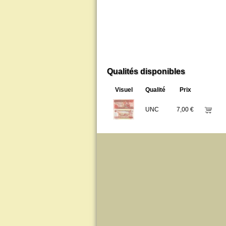
Qualités disponibles
Visuel
Qualité
Prix
UNC
7,00 €