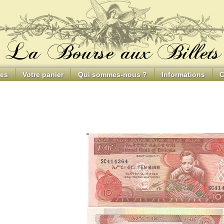
ces
Votre panier
Qui sommes-nous ?
Informations
C