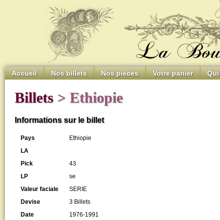
Accueil
Nos billets
Nos pièces
Votre panier
Qui
Billets
> Ethiopie
Informations sur le billet
Pays
Ethiopie
LA
Pick
43
LP
se
Valeur faciale
SERIE
Devise
3 Billets
Date
1976-1991