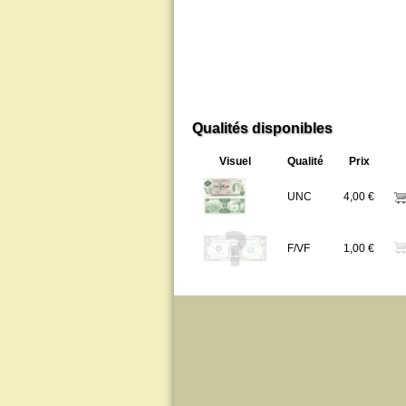
Qualités disponibles
Visuel
Qualité
Prix
UNC
4,00 €
F/VF
1,00 €