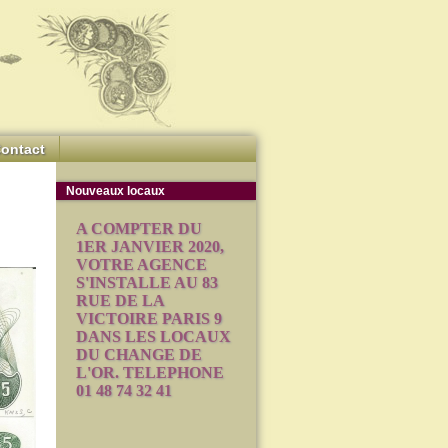
ontact
Nouveaux locaux
A COMPTER DU
1ER JANVIER 2020,
VOTRE AGENCE
S'INSTALLE AU 83
RUE DE LA
VICTOIRE PARIS 9
DANS LES LOCAUX
DU CHANGE DE
L'OR. TELEPHONE
01 48 74 32 41