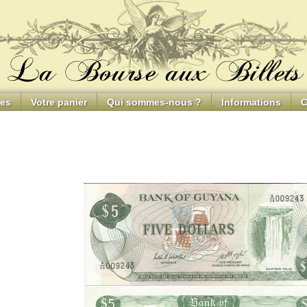
ces
Votre panier
Qui sommes-nous ?
Informations
C