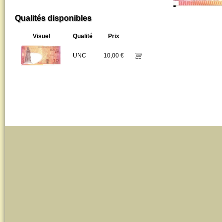
Qualités disponibles
Visuel
Qualité
Prix
UNC
10,00 €