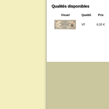
Qualités disponibles
Visuel
Qualité
Prix
VF
6,00 €