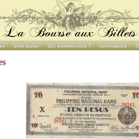
ces
Votre panier
Qui sommes-nous ?
Informations
C
es