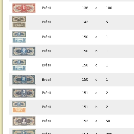
Brésil
138
a
100
Brésil
142
5
Brésil
150
a
1
Brésil
150
b
1
Brésil
150
c
1
Brésil
150
d
1
Brésil
151
a
2
Brésil
151
b
2
Brésil
152
a
50