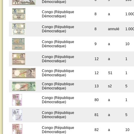
Démocratique)
Congo (République
8
a
1.00
Démocratique)
Congo (République
8
annulé
1.00
Démocratique)
Congo (République
9
a
10
Démocratique)
Congo (République
12
a
1
Démocratique)
Congo (République
12
S1
1
Démocratique)
Congo (République
13
s2
5
Démocratique)
Congo (République
80
a
1
Démocratique)
Congo (République
81
a
5
Démocratique)
Congo (République
82
a
10
Démocratique)