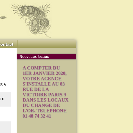
ontact
Nouveaux locaux
A COMPTER DU
1ER JANVIER 2020,
VOTRE AGENCE
S'INSTALLE AU 83
00 €
RUE DE LA
VICTOIRE PARIS 9
0 €
DANS LES LOCAUX
DU CHANGE DE
L'OR. TELEPHONE
01 48 74 32 41