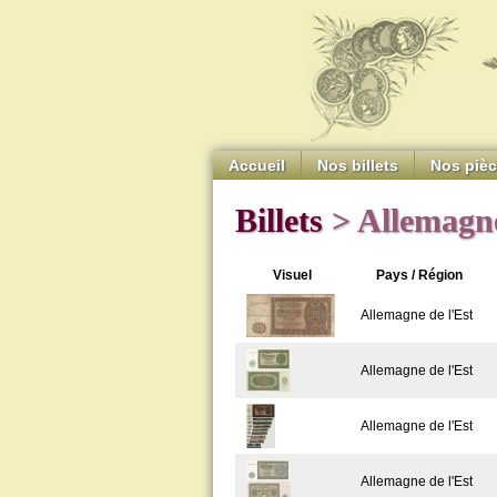
Accueil
Nos billets
Nos piè
Billets
> Allemagne
Visuel
Pays / Région
Allemagne de l'Est
Allemagne de l'Est
Allemagne de l'Est
Allemagne de l'Est