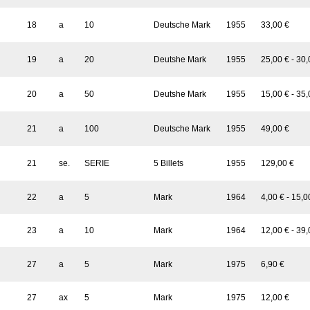
18
a
10
Deutsche Mark
1955
33,00 €
19
a
20
Deutshe Mark
1955
25,00 € - 30,
20
a
50
Deutshe Mark
1955
15,00 € - 35,
21
a
100
Deutsche Mark
1955
49,00 €
21
se.
SERIE
5 Billets
1955
129,00 €
22
a
5
Mark
1964
4,00 € - 15,0
23
a
10
Mark
1964
12,00 € - 39,
27
a
5
Mark
1975
6,90 €
27
ax
5
Mark
1975
12,00 €