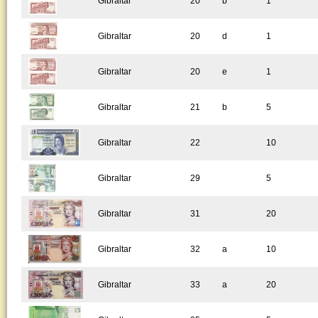
Gibraltar
20
b
1
Gibraltar
20
d
1
Gibraltar
20
e
1
Gibraltar
21
b
5
Gibraltar
22
10
Gibraltar
29
5
Gibraltar
31
20
Gibraltar
32
a
10
Gibraltar
33
a
20