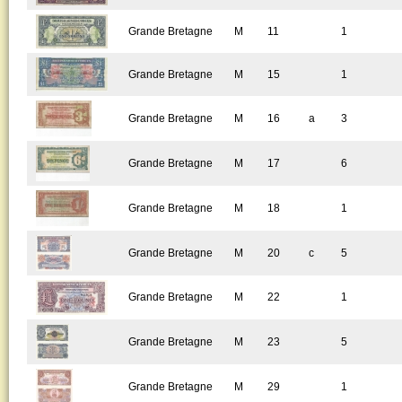
Grande Bretagne
M
11
1
Grande Bretagne
M
15
1
Grande Bretagne
M
16
a
3
Grande Bretagne
M
17
6
Grande Bretagne
M
18
1
Grande Bretagne
M
20
c
5
Grande Bretagne
M
22
1
Grande Bretagne
M
23
5
Grande Bretagne
M
29
1