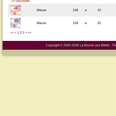
Macao
108
a
10
Macao
109
a
20
<<
<
1
2
3
>
>>
Copyright © 2003-2026 La Bourse aux Billets - Tou