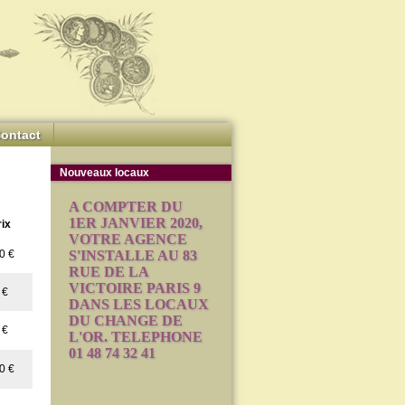
ontact
Nouveaux locaux
A COMPTER DU
1ER JANVIER 2020,
rix
VOTRE AGENCE
0 €
S'INSTALLE AU 83
RUE DE LA
VICTOIRE PARIS 9
 €
DANS LES LOCAUX
DU CHANGE DE
 €
L'OR. TELEPHONE
01 48 74 32 41
0 €