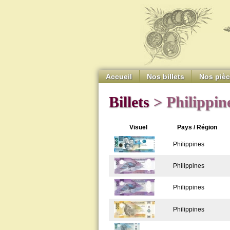
Accueil
Nos billets
Nos piè
Billets
> Philippin
Visuel
Pays / Région
Philippines
Philippines
Philippines
Philippines