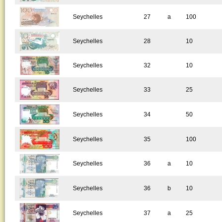
Seychelles
27
a
100
Seychelles
28
10
Seychelles
32
10
Seychelles
33
25
Seychelles
34
50
Seychelles
35
100
Seychelles
36
a
10
Seychelles
36
b
10
Seychelles
37
a
25