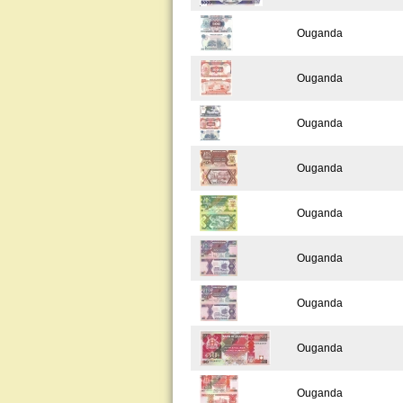
Ouganda
Ouganda
Ouganda
Ouganda
Ouganda
Ouganda
Ouganda
Ouganda
Ouganda