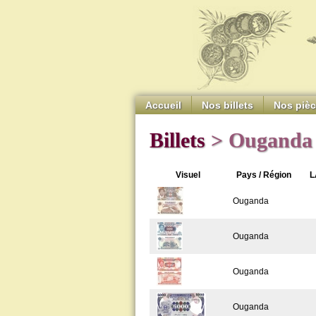
Accueil
Nos billets
Nos piè
Billets
> Ouganda
Visuel
Pays / Région
L
Ouganda
Ouganda
Ouganda
Ouganda