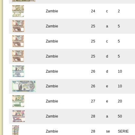
Zambie
24
c
2
Zambie
25
a
5
Zambie
25
c
5
Zambie
25
d
5
Zambie
26
d
10
Zambie
26
e
10
Zambie
27
e
20
Zambie
28
a
50
Zambie
28
se
SERIE